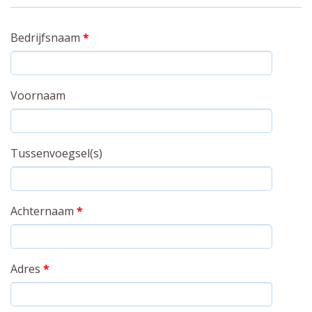
Bedrijfsnaam
*
Voornaam
Tussenvoegsel(s)
Achternaam
*
Adres
*