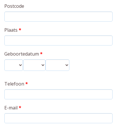
Postcode
Plaats
*
Geboortedatum
*
Dag
Maand
Jaar
Telefoon
*
E-mail
*