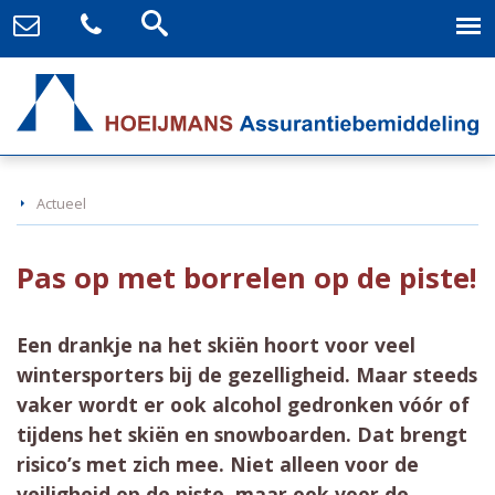
Actueel
Pas op met borrelen op de piste!
Een drankje na het skiën hoort voor veel
wintersporters bij de gezelligheid. Maar steeds
vaker wordt er ook alcohol gedronken vóór of
tijdens het skiën en snowboarden. Dat brengt
risico’s met zich mee. Niet alleen voor de
veiligheid op de piste, maar ook voor de