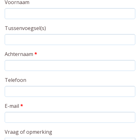
Voornaam
Tussenvoegsel(s)
Achternaam
*
Telefoon
E-mail
*
Vraag of opmerking