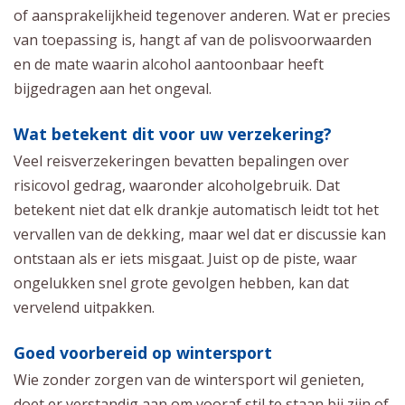
of aansprakelijkheid tegenover anderen. Wat er precies
van toepassing is, hangt af van de polisvoorwaarden
en de mate waarin alcohol aantoonbaar heeft
bijgedragen aan het ongeval.
Wat betekent dit voor uw verzekering?
Veel reisverzekeringen bevatten bepalingen over
risicovol gedrag, waaronder alcoholgebruik. Dat
betekent niet dat elk drankje automatisch leidt tot het
vervallen van de dekking, maar wel dat er discussie kan
ontstaan als er iets misgaat. Juist op de piste, waar
ongelukken snel grote gevolgen hebben, kan dat
vervelend uitpakken.
Goed voorbereid op wintersport
Wie zonder zorgen van de wintersport wil genieten,
doet er verstandig aan om vooraf stil te staan bij zijn of