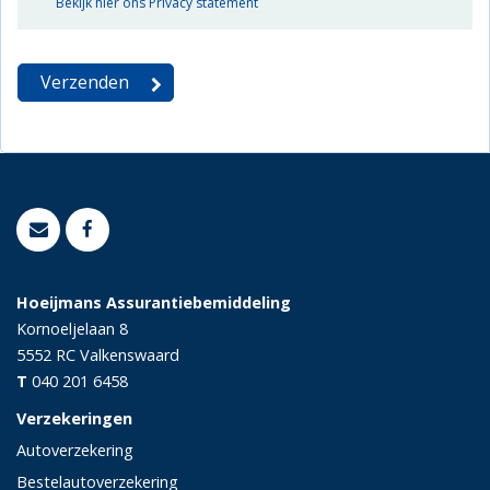
Bekijk hier ons Privacy statement
Hoeijmans Assurantiebemiddeling
Kornoeljelaan 8
5552 RC
Valkenswaard
T
040 201 6458
Verzekeringen
Autoverzekering
Bestelautoverzekering