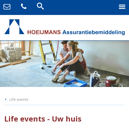
Life events
Life events - Uw huis