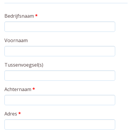
Bedrijfsnaam
*
Voornaam
Tussenvoegsel(s)
Achternaam
*
Adres
*