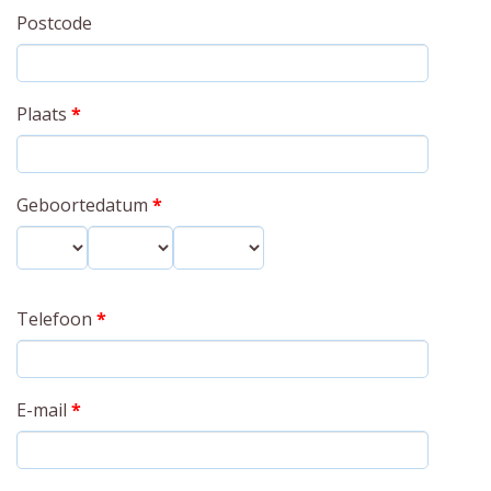
Postcode
Plaats
*
Geboortedatum
*
Dag
Maand
Jaar
Telefoon
*
E-mail
*