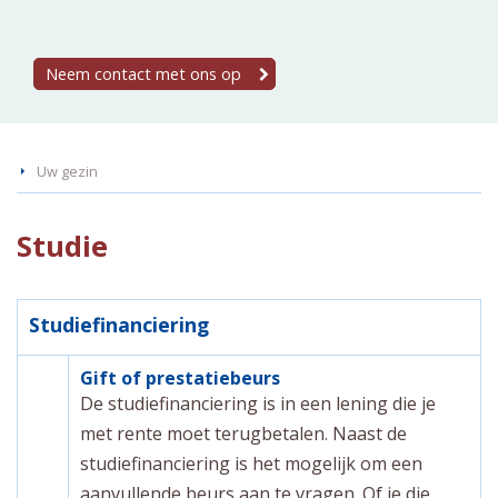
Neem contact met ons op
Uw gezin
Studie
Studiefinanciering
Gift of prestatiebeurs
De studiefinanciering is in een lening die je
met rente moet terugbetalen. Naast de
studiefinanciering is het mogelijk om een
aanvullende beurs aan te vragen. Of je die