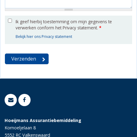
Ik geef hierbij toestemming om mijn gegevens te
verwerken conform het Privacy statement.
*
Bekijk hier ons Privacy statement
Hoeijmans Assurantiebemiddeling
Kornoeljelaan 8
5552 RC
Valkenswaard